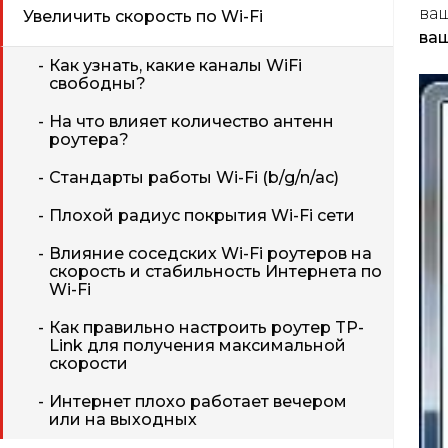
ваш
Увеличить скорость по Wi-Fi
ваш
Как узнать, какие каналы WiFi
свободны?
На что влияет количество антенн
роутера?
Стандарты работы Wi-Fi (b/g/n/ac)
Плохой радиус покрытия Wi-Fi сети
Влияние соседских Wi-Fi роутеров на
скорость и стабильность Интернета по
Wi-Fi
Как правильно настроить роутер TP-
Link для получения максимальной
скорости
Интернет плохо работает вечером
или на выходных