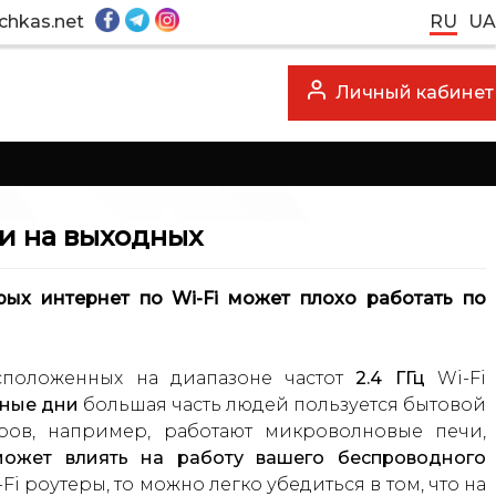
chkas.net
RU
UA
Личный кабинет
ли на выходных
рых интернет по Wi-Fi может плохо работать по
сположенных на диапазоне частот
2.4 ГГц
Wi-Fi
дные дни
большая часть людей пользуется бытовой
ов, например, работают микроволновые печи,
может влиять на работу вашего беспроводного
Fi роутеры, то можно легко убедиться в том, что на