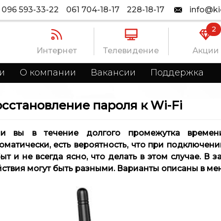
096 593-33-22
061 704-18-17
228-18-17
info@ki
2
Интернет
Телевидение
Акции
и
О компании
Вакансии
Поддержка
сстановление пароля к Wi-Fi
ли вы в течение долгого промежутка времен
оматически, есть вероятность, что при подключении
ыт и не всегда ясно, что делать в этом случае. В 
ствия могут быть разными. Варианты описаны в мен