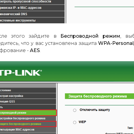
сле этого зайдите в
Беспроводной режим
, вы
дитесь, что у вас установлена защита
WPA-Personal
фрование -
AES
.