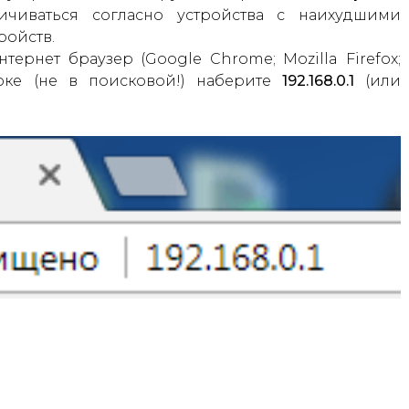
ичиваться согласно устройства с наихудшими
ройств.
тернет браузер (Google Chrome; Mozilla Firefox;
троке (не в поисковой!) наберите
192.168.0.1
(или