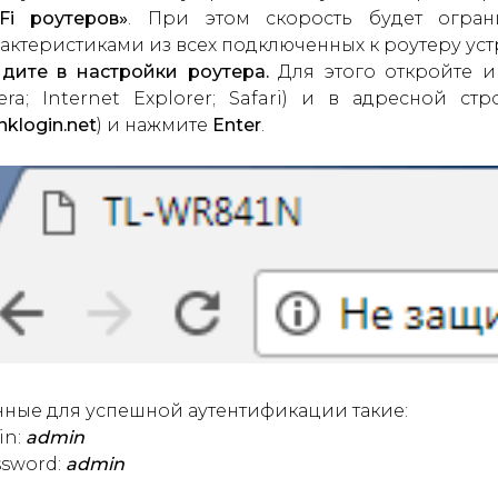
Fi роутеров»
. При этом скорость будет огран
актеристиками из всех подключенных к роутеру уст
дите в настройки роутера.
Для этого откройте ин
era; Internet Explorer; Safari) и в адресной с
inklogin.net
) и нажмите
Enter
.
ные для успешной аутентификации такие:
in:
admin
ssword:
admin