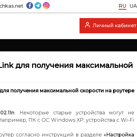
chkas.net
RU
UA
Личный кабинет
Link для получения максимальной
для получения максимальной скорости на роутере
02.11n
. Некоторые старые устройства могут не
Например, ПК с ОС Windows XP; устройства с Wi-Fi
 роутер согласно инструкций в разделе
«Настройка