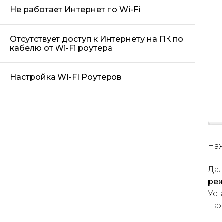
Не работает Интернет по Wi-Fi
Отсутствует доступ к Интернету на ПК по
кабелю от Wi-Fi роутера
Настройка WI-FI Роутеров
На
Да
реж
Ус
На