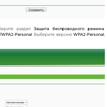
берите раздел
Защита беспроводного режима
.
/WPA2-Personal
. Выберите версию
WPA2-Personal
,