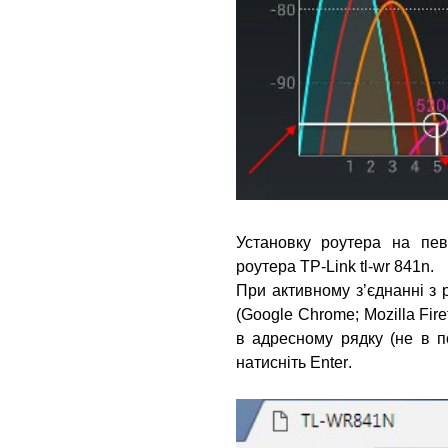
Установку роутера на пе
роутера TP-Link tl-wr 841n.
При активному з’єднанні з 
(Google Chrome; Mozilla Firef
в адресному рядку (не в п
натисніть
Enter
.