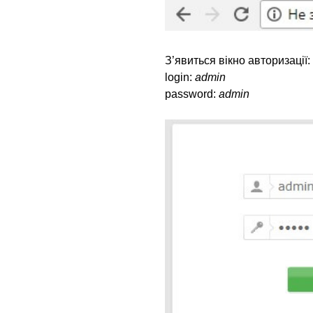
З’явиться вікно авторизації:
login:
admin
password:
admin