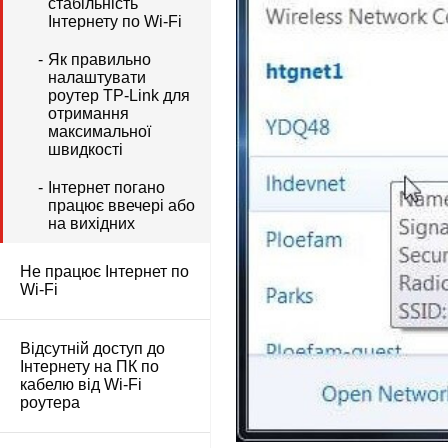
стабільність
Інтернету по Wi-Fi
Як правильно
налаштувати
роутер TP-Link для
отримання
максимальної
швидкості
Інтернет погано
працює ввечері або
на вихідних
Не працює Інтернет по
Wi-Fi
Відсутній доступ до
Інтернету на ПК по
кабелю від Wi-Fi
роутера