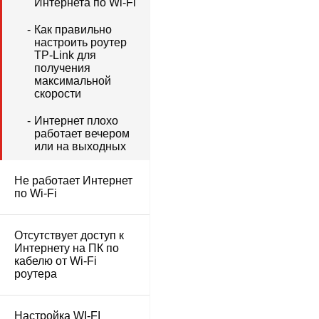
Интернета по Wi-Fi
Как правильно
настроить роутер
TP-Link для
получения
максимальной
скорости
Интернет плохо
работает вечером
или на выходных
Не работает Интернет
по Wi-Fi
Отсутствует доступ к
Интернету на ПК по
кабелю от Wi-Fi
роутера
Настройка WI-FI