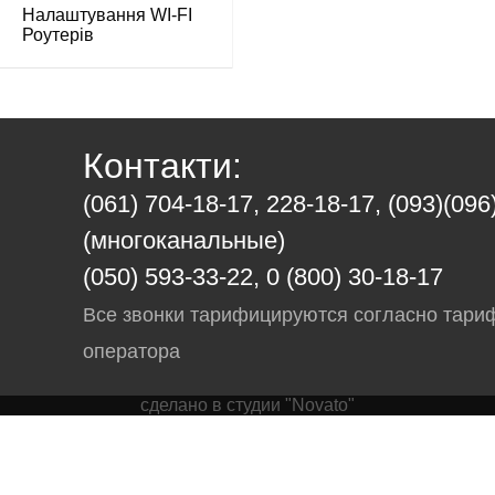
Налаштування WI-FI
Роутерів
Контакти:
(061) 704-18-17, 228-18-17, (093)(096
(многоканальные)
(050) 593-33-22, 0 (800) 30-18-17
Все звонки тарифицируются согласно тари
оператора
сделано в студии "Novato"