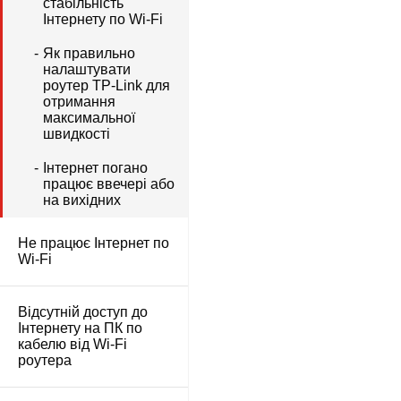
стабільність
Інтернету по Wi-Fi
Як правильно
налаштувати
роутер TP-Link для
отримання
максимальної
швидкості
Інтернет погано
працює ввечері або
на вихідних
Не працює Інтернет по
Wi-Fi
Відсутній доступ до
Інтернету на ПК по
кабелю від Wi-Fi
роутера