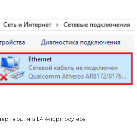
р і в один із LAN-порті роутера;