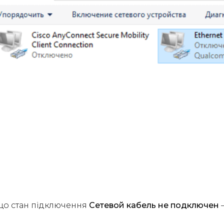
що стан підключення
Сетевой кабель не подключен
–