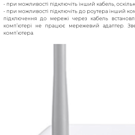
- при можливості підключіть інший кабель, оскіл
- при можливості підключіть до роутера інший ко
підключення до мережі через кабель встанов
комп’ютері не працює мережевий адаптер. Зв
комп’ютера.