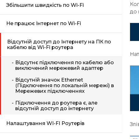
Кол
Збільшити швидкість по Wi-Fi
до 
Не працює Інтернет по Wi-Fi
Відсутній доступ до Інтернету на ПК по
кабелю від Wi-Fi роутера
Нат
Відсутнє підключення по кабелю або
виключений мережевий адаптер
Відсутній значок Ethernet
(Підключення по локальній мережі) в
Мережевих підключеннях
Підключення до роутера є, але
відсутній доступ до інтернету
Налаштування WI-FI Роутерів
Злі