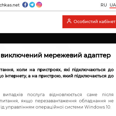
chkas.net
RU
UA
Особистий кабінет
о виключений мережевий адаптер
тання, коли на пристроях, які підключаються до
о інтернету, а на пристрою, який підключається до
випадків послуга відновлюється саме після
 питання, якщо перезавантаження обладнання не
під управлінням операційної системи Windows 10.