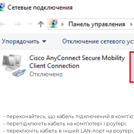
- переконайтесь, що кабель підключений в комп’юте
- перепідключіть кабель на комп’ютері і роутері;
- переключіть кабель в інший LAN-порт на роутері;