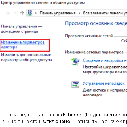
рніть увагу на стан значка
Ethernet (Подключение по
Якщо він в стані
Отключено
- натисніть на значок