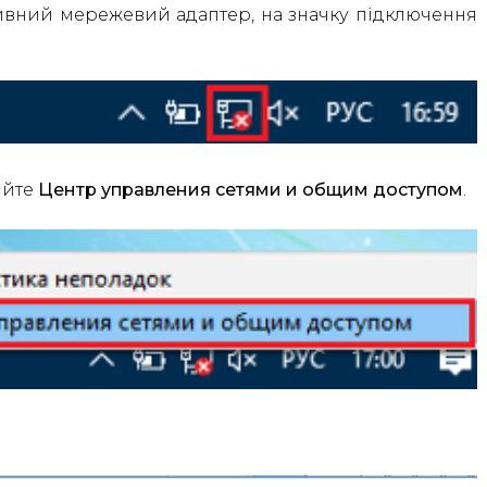
ивний мережевий адаптер, на значку підключення
ийте
Центр управления сетями и общим доступом
.