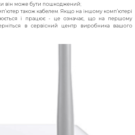
ьки він може бути пошкоджений;
мп’ютер також кабелем. Якщо на іншому комп’ютері
люється і працює - це означає, що на першому
ерніться в сервісний центр виробника вашого