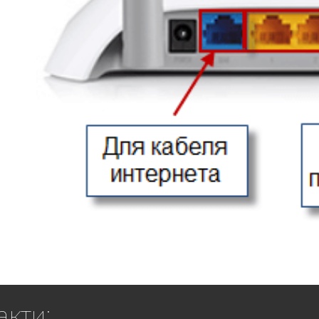
акти: