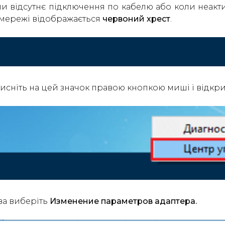
и відсутнє підключення по кабелю або коли неакт
мережі відображається
червоний хрест
.
исніть на цей значок правою кнопкою миші і відкр
ва виберіть
Изменение параметров адаптера.