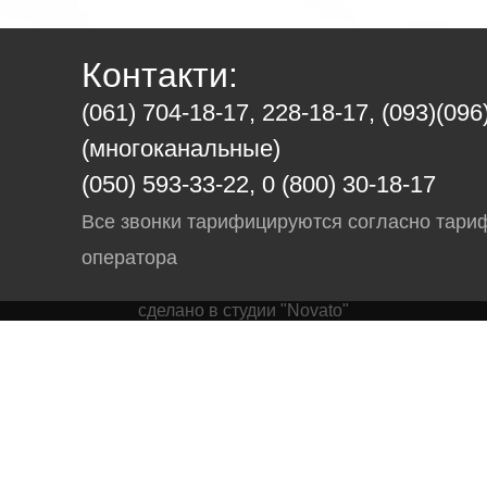
Контакти:
(061) 704-18-17, 228-18-17, (093)(096
(многоканальные)
(050) 593-33-22, 0 (800) 30-18-17
Все звонки тарифицируются согласно тари
оператора
сделано в студии "Novato"