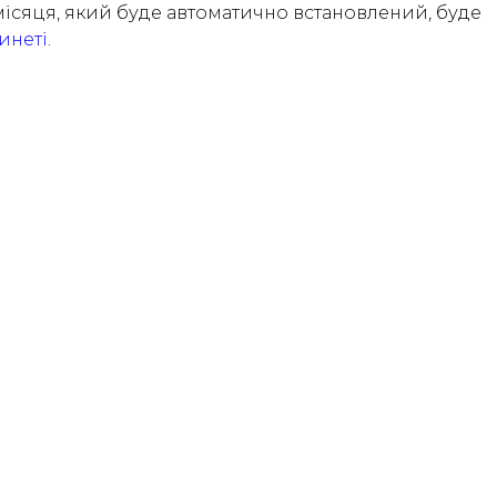
ісяця, який буде автоматично встановлений, буде
инеті
.