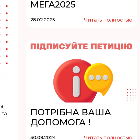
МЕГА2025
28.02.2025
Читать полностью
та
ПОТРІБНА ВАША
)
та
ДОПОМОГА !
в
30.08.2024
Читать полностью