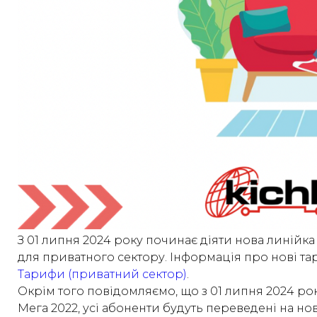
З 01 липня 2024 року починає діяти нова линійка
для приватного сектору. Інформація про нові тар
Тарифи (приватний сектор)
.
Окрім того повідомляємо, що з 01 липня 2024 року
Мега 2022, усі абоненти будуть переведені на но